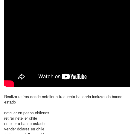
Realiza retiros desde neteller a tu cuenta bancaria incluyendo banco
estado
neteller en pesos chilenos
retirar neteller chile
neteller a banco estado
vender dolares en chile