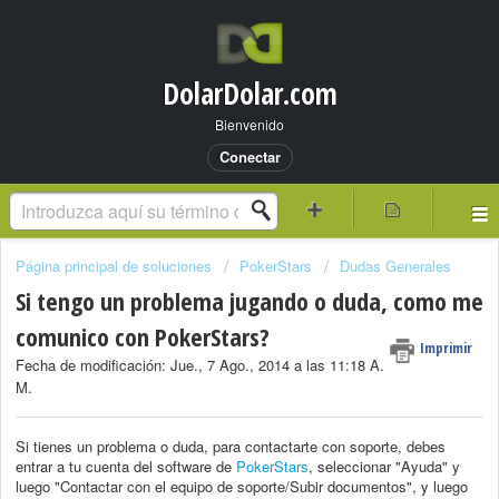
DolarDolar.com
Bienvenido
Conectar
Página principal de soluciones
PokerStars
Dudas Generales
Si tengo un problema jugando o duda, como me
comunico con PokerStars?
Imprimir
Fecha de modificación: Jue., 7 Ago., 2014 a las 11:18 A.
M.
Si tienes un problema o duda, para contactarte con soporte, debes
entrar a tu cuenta del software de
PokerStars
, seleccionar "Ayuda" y
luego "Contactar con el equipo de soporte/Subir documentos", y luego